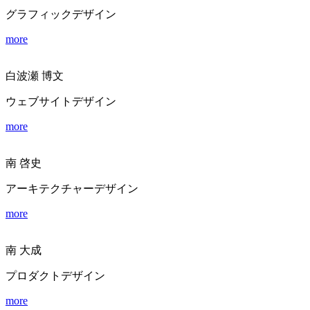
グラフィックデザイン
more
白波瀬 博文
ウェブサイトデザイン
more
南 啓史
アーキテクチャーデザイン
more
南 大成
プロダクトデザイン
more