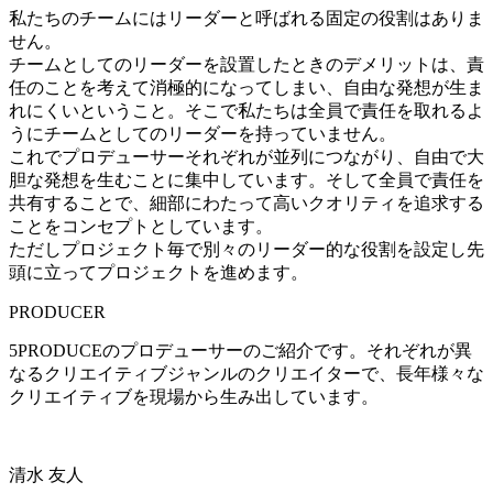
私たちのチームにはリーダーと呼ばれる固定の役割はありま
せん。
チームとしてのリーダーを設置したときのデメリットは、責
任のことを考えて消極的になってしまい、自由な発想が生ま
れにくいということ。そこで私たちは全員で責任を取れるよ
うにチームとしてのリーダーを持っていません。
これでプロデューサーそれぞれが並列につながり、自由で大
胆な発想を生むことに集中しています。そして全員で責任を
共有することで、細部にわたって高いクオリティを追求する
ことをコンセプトとしています。
ただしプロジェクト毎で別々のリーダー的な役割を設定し先
頭に立ってプロジェクトを進めます。
PRODUCER
5PRODUCEのプロデューサーのご紹介です。それぞれが異
なるクリエイティブジャンルのクリエイターで、長年様々な
クリエイティブを現場から生み出しています。
清水 友人