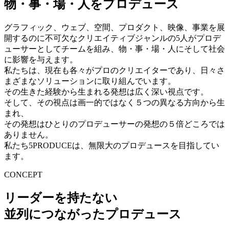
物・事・場・人をプロデュース
グラフィック、ウェブ、空間、プロダクト、映像、事業を展
開するのに不可欠なクリエイティブジャンルの5人がプロデ
ューサーとしてチームを組み、物・事・場・人にそして社会
に影響を与えます。
私たちは、現在も各々がプロのクリエイターであり、日々さ
まざまなソリューションに取り組んでいます。
その生きた経験から生まれる発想は広く深い視点です。
そして、その視点は画一的ではなく５つの異なる方向から生
まれ、
その発想はひとりのプロデューサーの発想の５倍どころでは
ありません。
私たち5PRODUCEは、無限大のプロデュースを目指してい
ます。
CONCEPT
リーダーを持たない
並列につながったプロデュース